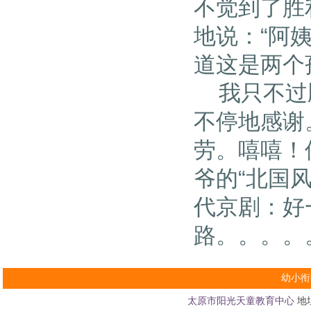
不觉到了胜
地说：“阿
道这是两个
我只不过顺
不停地感谢
劳。嘻嘻！
爷的“北国
代京剧：好
路。。。。
幼小衔
太原市阳光天童教育中心
地址