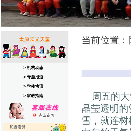
当前位置：
> 机构动态
> 专题报道
> 学校快讯
周五的大雪
> 家教指南
晶莹透明的
雪，就连树