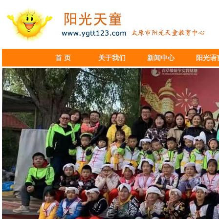
首 页
关于我们
新闻中心
阳光语